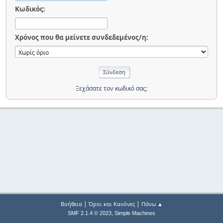
Κωδικός:
Χρόνος που θα μείνετε συνδεδεμένος/η:
Ξεχάσατε τον κωδικό σας;
|
|
Βοήθεια
Όροι και Κανόνες
Πάνω ▲
,
SMF 2.1.4 © 2023
Simple Machines