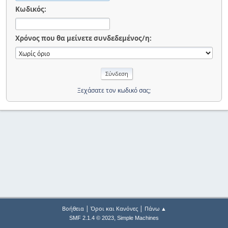
Κωδικός:
Χρόνος που θα μείνετε συνδεδεμένος/η:
Ξεχάσατε τον κωδικό σας;
|
|
Βοήθεια
Όροι και Κανόνες
Πάνω ▲
,
SMF 2.1.4 © 2023
Simple Machines