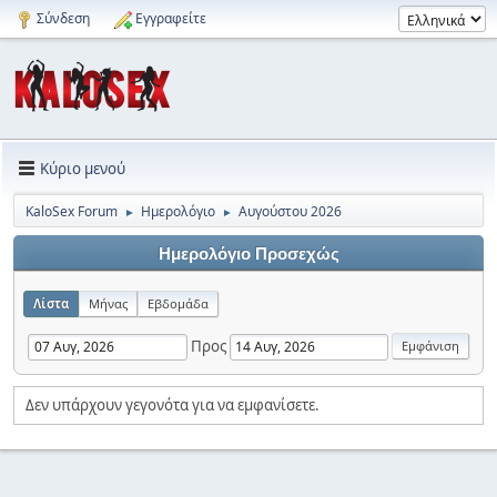
Σύνδεση
Εγγραφείτε
Κύριο μενού
KaloSex Forum
Ημερολόγιο
Αυγούστου 2026
►
►
Ημερολόγιο Προσεχώς
Λίστα
Μήνας
Εβδομάδα
Προς
Δεν υπάρχουν γεγονότα για να εμφανίσετε.