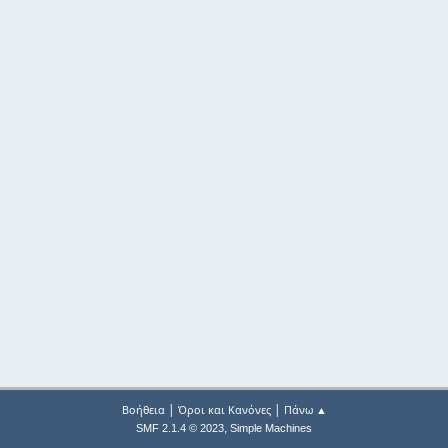
|
|
Βοήθεια
Όροι και Κανόνες
Πάνω ▲
,
SMF 2.1.4 © 2023
Simple Machines