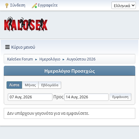
Σύνδεση
Εγγραφείτε
Κύριο μενού
KaloSex Forum
Ημερολόγιο
Αυγούστου 2026
►
►
Ημερολόγιο Προσεχώς
Λίστα
Μήνας
Εβδομάδα
Προς
Δεν υπάρχουν γεγονότα για να εμφανίσετε.