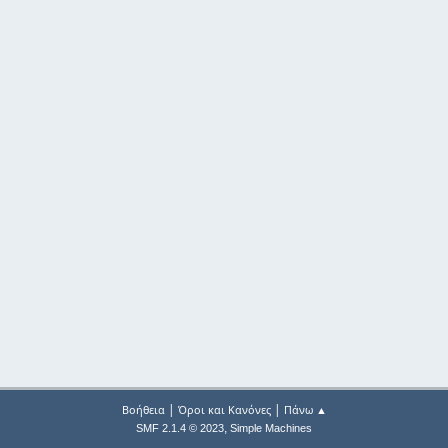
|
|
Βοήθεια
Όροι και Κανόνες
Πάνω ▲
,
SMF 2.1.4 © 2023
Simple Machines