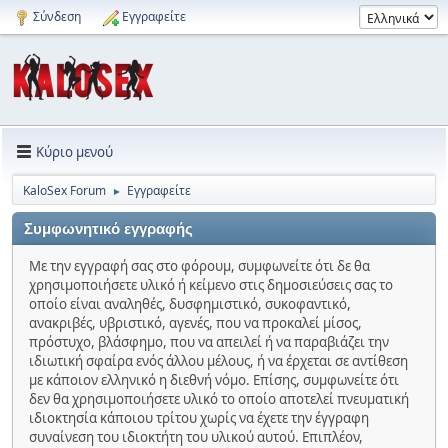
Σύνδεση
Εγγραφείτε
Κύριο μενού
KaloSex Forum
Εγγραφείτε
►
Συμφωνητικό εγγραφής
Με την εγγραφή σας στο φόρουμ, συμφωνείτε ότι δε θα
χρησιμοποιήσετε υλικό ή κείμενο στις δημοσιεύσεις σας το
οποίο είναι αναληθές, δυσφημιστικό, συκοφαντικό,
ανακριβές, υβριστικό, αγενές, που να προκαλεί μίσος,
πρόστυχο, βλάσφημο, που να απειλεί ή να παραβιάζει την
ιδιωτική σφαίρα ενός άλλου μέλους, ή να έρχεται σε αντίθεση
με κάποιον ελληνικό η διεθνή νόμο. Επίσης, συμφωνείτε ότι
δεν θα χρησιμοποιήσετε υλικό το οποίο αποτελεί πνευματική
ιδιοκτησία κάποιου τρίτου χωρίς να έχετε την έγγραφη
συναίνεση του ιδιοκτήτη του υλικού αυτού. Επιπλέον,