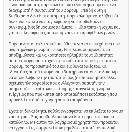
είναι ανάρμοστο, παρακαλείται να ειδοποιήσει αμέσως ένα
διαχειριστή ή συντονιστή του φόρουμ. Επειδή αυτή η
διαδικασία δεν είναι αυτόματη, παρακαλούμε καταλάβετε ότι
δεν είναι εφικτό να διαγραφούν ή να διορθωθούν οι
συγκεκριμένες δημοσιεύσεις άμεσα. Η ίδια τακτική ισχύει και
για τις πληροφορίες που υπάρχουν στα προφίλ των μελών.
Παραμένετε αποκλειστικά υπεύθυνοι για το περιεχόμενο των
αναρτημένων μηνυμάτων σας. Επιπλέον, συμφωνείτε να
αποζημιώσετε και να κρατήσετε αβλαβείς τους ιδιοκτήτες
αυτού του φόρουμ, τυχόν σχετικούς ιστότοπους με αυτό το
φόρουμ, το προσωπικό του και τις θυγατρικές του. Οι
ιδιοκτήτες αυτού του φόρουμ διατηρούν επίσης το δικαίωμα
να αποκαλύψουν την ταυτότητά σας (ή οποιεσδήποτε άλλες
σχετικές πληροφορίες που συλλέγονται σε αυτήν την
υπηρεσία) σε περίπτωση επίσημης καταγγελίας ή νομικής
ενέργειας που προκύπτει από οποιαδήποτε κατάσταση που
προκαλείται από τη χρήση αυτού του φόρουμ.
Έχετε τη δυνατότητα, καθώς εγγράφεστε, να επιλέξετε το όνομα
χρήστη σας. Σας συμβουλεύουμε να διατηρήσετε το όνομα
κατάλληλο. Με αυτόν τον λογαριασμό χρήστη που πρόκειται
να εγγραφείτε, συμφωνείτε να μην δώσετε ποτέ τον κωδικό