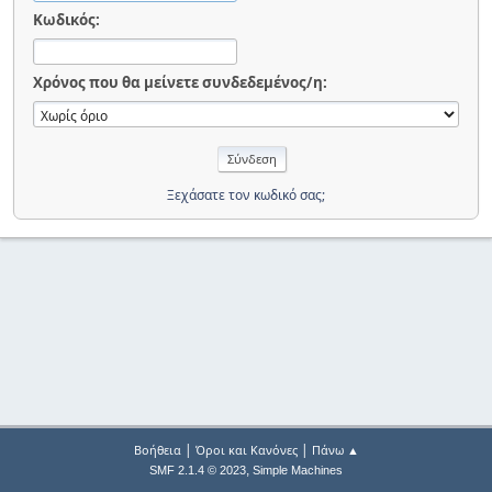
Κωδικός:
Χρόνος που θα μείνετε συνδεδεμένος/η:
Ξεχάσατε τον κωδικό σας;
|
|
Βοήθεια
Όροι και Κανόνες
Πάνω ▲
,
SMF 2.1.4 © 2023
Simple Machines