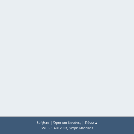
|
|
Βοήθεια
Όροι και Κανόνες
Πάνω ▲
,
SMF 2.1.4 © 2023
Simple Machines