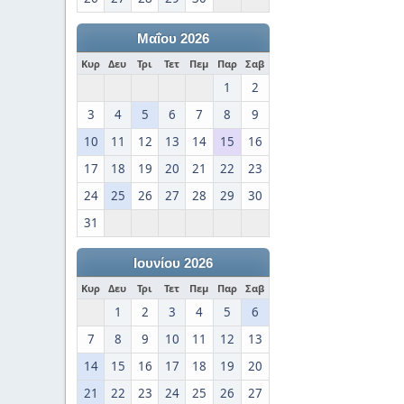
Μαΐου 2026
Κυρ
Δευ
Τρι
Τετ
Πεμ
Παρ
Σαβ
1
2
3
4
5
6
7
8
9
10
11
12
13
14
15
16
17
18
19
20
21
22
23
24
25
26
27
28
29
30
31
Ιουνίου 2026
Κυρ
Δευ
Τρι
Τετ
Πεμ
Παρ
Σαβ
1
2
3
4
5
6
7
8
9
10
11
12
13
14
15
16
17
18
19
20
21
22
23
24
25
26
27