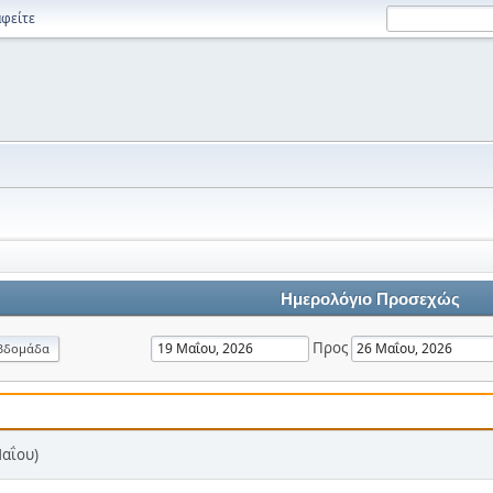
φείτε
Ημερολόγιο Προσεχώς
Προς
βδομάδα
Μαΐου)