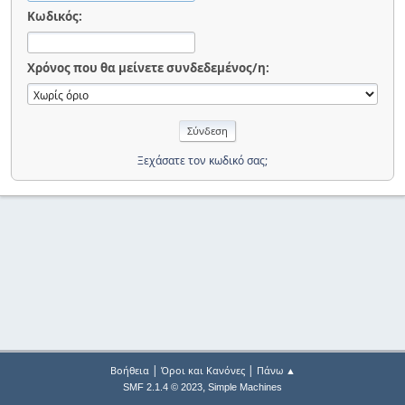
Κωδικός:
Χρόνος που θα μείνετε συνδεδεμένος/η:
Ξεχάσατε τον κωδικό σας;
|
|
Βοήθεια
Όροι και Κανόνες
Πάνω ▲
,
SMF 2.1.4 © 2023
Simple Machines