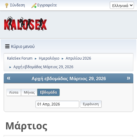
Σύνδεση
Εγγραφείτε
Κύριο μενού
KaloSex Forum
Ημερολόγιο
Απριλίου 2026
►
►
Αρχή εβδομάδας Μάρτιος 29, 2026
►
«
»
Αρχή εβδομάδας Μάρτιος 29, 2026
Λίστα
Μήνας
Εβδομάδα
Μάρτιος