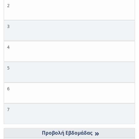
2
3
4
5
6
7
»