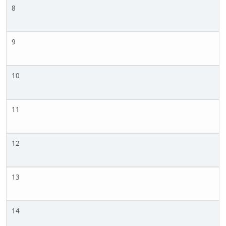
8
9
10
11
12
13
14