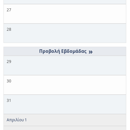
27
28
»
29
30
31
Απριλίου 1