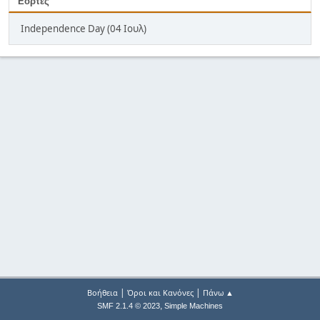
Εορτές
Independence Day (04 Ιουλ)
|
|
Βοήθεια
Όροι και Κανόνες
Πάνω ▲
,
SMF 2.1.4 © 2023
Simple Machines