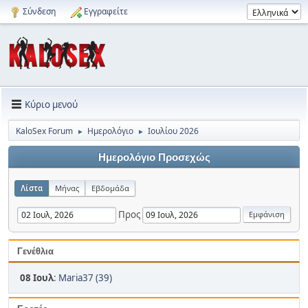
Σύνδεση
Εγγραφείτε
Κύριο μενού
KaloSex Forum
Ημερολόγιο
Ιουλίου 2026
►
►
Ημερολόγιο Προσεχώς
Λίστα
Μήνας
Εβδομάδα
Προς
Γενέθλια
08 Ιουλ
:
Maria37 (39)