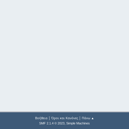
|
|
Βοήθεια
Όροι και Κανόνες
Πάνω ▲
,
SMF 2.1.4 © 2023
Simple Machines