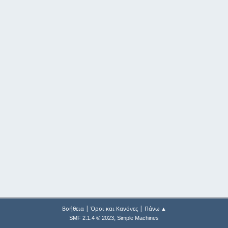
|
|
Βοήθεια
Όροι και Κανόνες
Πάνω ▲
,
SMF 2.1.4 © 2023
Simple Machines