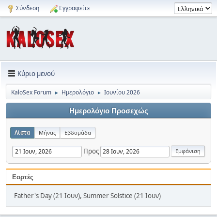
Σύνδεση
Εγγραφείτε
Κύριο μενού
KaloSex Forum
Ημερολόγιο
Ιουνίου 2026
►
►
Ημερολόγιο Προσεχώς
Λίστα
Μήνας
Εβδομάδα
Προς
Εορτές
Father's Day (21 Ιουν), Summer Solstice (21 Ιουν)