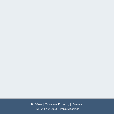
|
|
Βοήθεια
Όροι και Κανόνες
Πάνω ▲
,
SMF 2.1.4 © 2023
Simple Machines