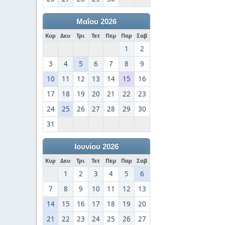
Μαΐου 2026
Κυρ
Δευ
Τρι
Τετ
Πεμ
Παρ
Σαβ
1
2
3
4
5
6
7
8
9
10
11
12
13
14
15
16
17
18
19
20
21
22
23
24
25
26
27
28
29
30
31
Ιουνίου 2026
Κυρ
Δευ
Τρι
Τετ
Πεμ
Παρ
Σαβ
1
2
3
4
5
6
7
8
9
10
11
12
13
14
15
16
17
18
19
20
21
22
23
24
25
26
27