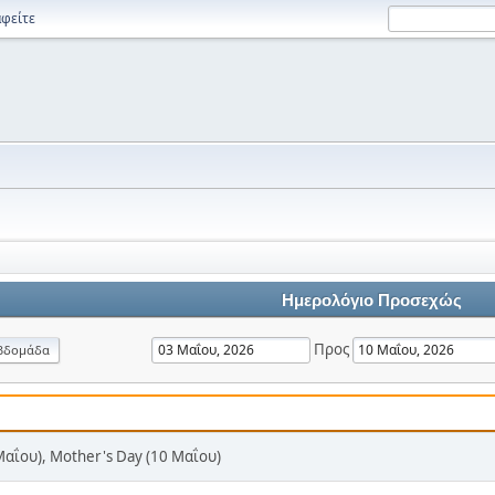
φείτε
Ημερολόγιο Προσεχώς
Προς
βδομάδα
Μαΐου), Mother's Day (10 Μαΐου)