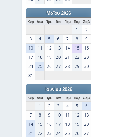
Μαΐου 2026
Κυρ
Δευ
Τρι
Τετ
Πεμ
Παρ
Σαβ
1
2
3
4
5
6
7
8
9
10
11
12
13
14
15
16
17
18
19
20
21
22
23
24
25
26
27
28
29
30
31
Ιουνίου 2026
Κυρ
Δευ
Τρι
Τετ
Πεμ
Παρ
Σαβ
1
2
3
4
5
6
7
8
9
10
11
12
13
14
15
16
17
18
19
20
21
22
23
24
25
26
27