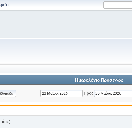
φείτε
Ημερολόγιο Προσεχώς
Προς
βδομάδα
Μαΐου)