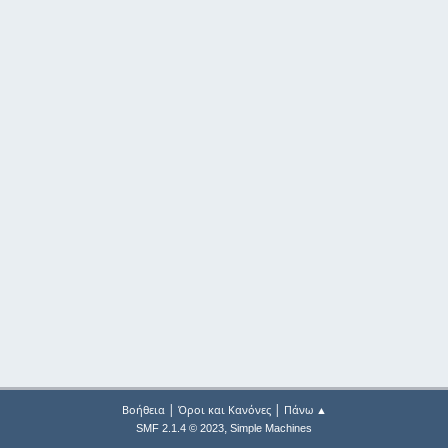
|
|
Βοήθεια
Όροι και Κανόνες
Πάνω ▲
,
SMF 2.1.4 © 2023
Simple Machines