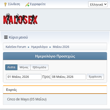
Σύνδεση
Εγγραφείτε
Κύριο μενού
KaloSex Forum
Ημερολόγιο
Μαΐου 2026
►
►
Ημερολόγιο Προσεχώς
Λίστα
Μήνας
Εβδομάδα
Προς
Εορτές
Cinco de Mayo (05 Μαΐου)