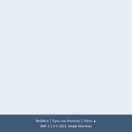
|
|
Βοήθεια
Όροι και Κανόνες
Πάνω ▲
,
SMF 2.1.4 © 2023
Simple Machines