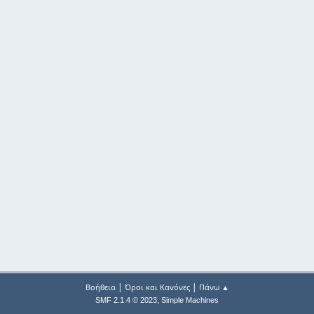
|
|
Βοήθεια
Όροι και Κανόνες
Πάνω ▲
,
SMF 2.1.4 © 2023
Simple Machines