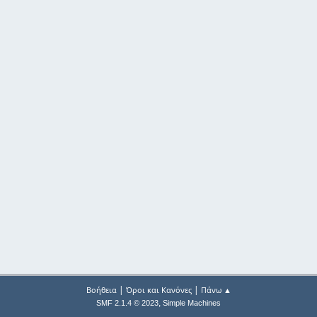
|
|
Βοήθεια
Όροι και Κανόνες
Πάνω ▲
,
SMF 2.1.4 © 2023
Simple Machines