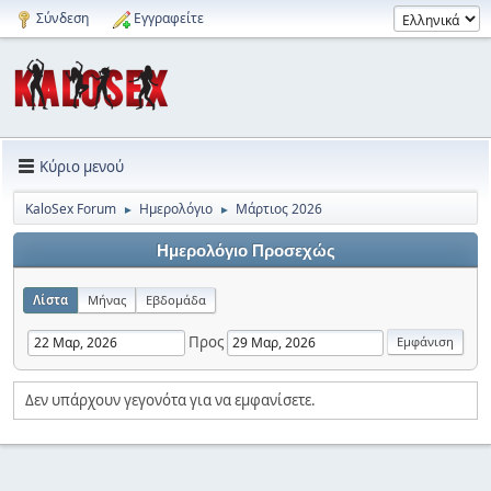
Σύνδεση
Εγγραφείτε
Κύριο μενού
KaloSex Forum
Ημερολόγιο
Μάρτιος 2026
►
►
Ημερολόγιο Προσεχώς
Λίστα
Μήνας
Εβδομάδα
Προς
Δεν υπάρχουν γεγονότα για να εμφανίσετε.