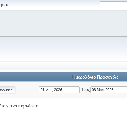
φείτε
Ημερολόγιο Προσεχώς
Προς
βδομάδα
τα για να εμφανίσετε.