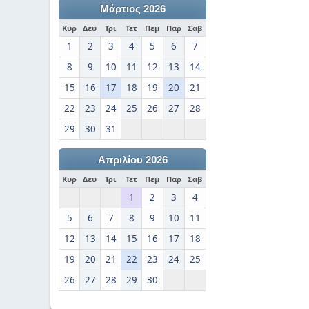
Μάρτιος 2026
Κυρ
Δευ
Τρι
Τετ
Πεμ
Παρ
Σαβ
1
2
3
4
5
6
7
8
9
10
11
12
13
14
15
16
17
18
19
20
21
22
23
24
25
26
27
28
29
30
31
Απριλίου 2026
Κυρ
Δευ
Τρι
Τετ
Πεμ
Παρ
Σαβ
1
2
3
4
5
6
7
8
9
10
11
12
13
14
15
16
17
18
19
20
21
22
23
24
25
26
27
28
29
30