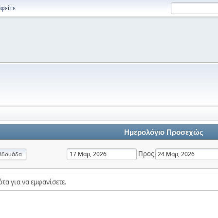
φείτε
Ημερολόγιο Προσεχώς
Προς
βδομάδα
τα για να εμφανίσετε.