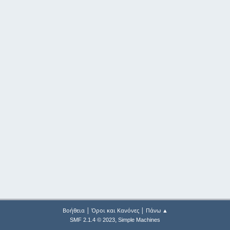
|
|
Βοήθεια
Όροι και Κανόνες
Πάνω ▲
,
SMF 2.1.4 © 2023
Simple Machines