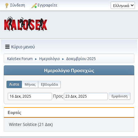
Σύνδεση
Εγγραφείτε
Κύριο μενού
KaloSex Forum
Ημερολόγιο
Δεκεμβρίου 2025
►
►
Ημερολόγιο Προσεχώς
Λίστα
Μήνας
Εβδομάδα
Προς
Εορτές
Winter Solstice (21 Δεκ)