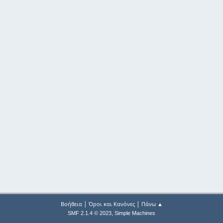
|
|
Βοήθεια
Όροι και Κανόνες
Πάνω ▲
,
SMF 2.1.4 © 2023
Simple Machines