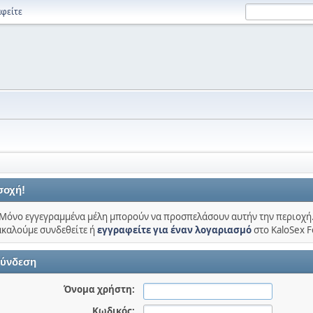
φείτε
σοχή!
Μόνο εγγεγραμμένα μέλη μπορούν να προσπελάσουν αυτήν την περιοχή
καλούμε συνδεθείτε ή
εγγραφείτε για έναν λογαριασμό
στο KaloSex 
ύνδεση
Όνομα χρήστη:
Κωδικός: