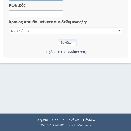
Κωδικός:
Χρόνος που θα μείνετε συνδεδεμένος/η:
Ξεχάσατε τον κωδικό σας;
|
|
Βοήθεια
Όροι και Κανόνες
Πάνω ▲
,
SMF 2.1.4 © 2023
Simple Machines