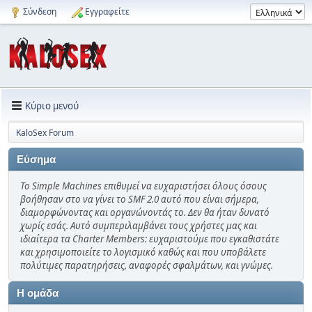
Σύνδεση
Εγγραφείτε
Κύριο μενού
KaloSex Forum
Εύσημα
Το Simple Machines επιθυμεί να ευχαριστήσει όλους όσους
βοήθησαν στο να γίνει το SMF 2.0 αυτό που είναι σήμερα,
διαμορφώνοντας και οργανώνοντάς το. Δεν θα ήταν δυνατό
χωρίς εσάς. Αυτό συμπεριλαμβάνει τους χρήστες μας και
ιδιαίτερα τα Charter Members: ευχαριστούμε που εγκαθιστάτε
και χρησιμοποιείτε το λογισμικό καθώς και που υποβάλετε
πολύτιμες παρατηρήσεις, αναφορές σφαλμάτων, και γνώμες.
Η ομάδα