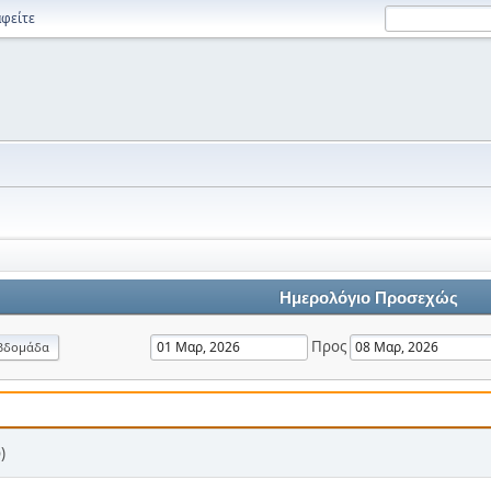
φείτε
Ημερολόγιο Προσεχώς
Προς
βδομάδα
)