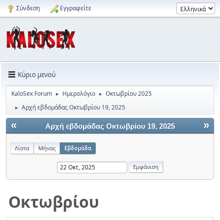
Σύνδεση
Εγγραφείτε
Κύριο μενού
KaloSex Forum
Ημερολόγιο
Οκτωβρίου 2025
►
►
Αρχή εβδομάδας Οκτωβρίου 19, 2025
►
«
»
Αρχή εβδομάδας Οκτωβρίου 19, 2025
Λίστα
Μήνας
Εβδομάδα
Οκτωβρίου