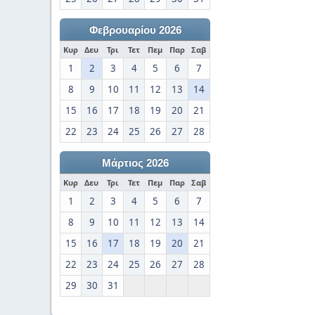
Φεβρουαρίου 2026
Κυρ
Δευ
Τρι
Τετ
Πεμ
Παρ
Σαβ
1
2
3
4
5
6
7
8
9
10
11
12
13
14
15
16
17
18
19
20
21
22
23
24
25
26
27
28
Μάρτιος 2026
Κυρ
Δευ
Τρι
Τετ
Πεμ
Παρ
Σαβ
1
2
3
4
5
6
7
8
9
10
11
12
13
14
15
16
17
18
19
20
21
22
23
24
25
26
27
28
29
30
31