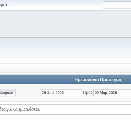
φείτε
Ημερολόγιο Προσεχώς
Προς
βδομάδα
τα για να εμφανίσετε.