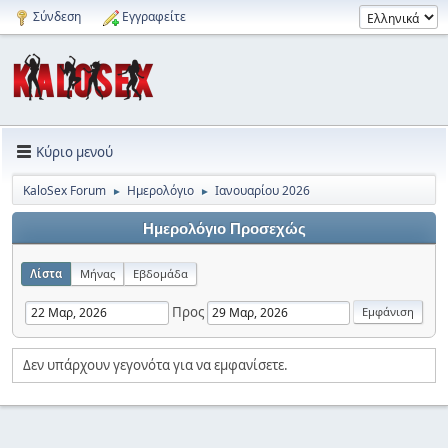
Σύνδεση
Εγγραφείτε
Κύριο μενού
KaloSex Forum
Ημερολόγιο
Ιανουαρίου 2026
►
►
Ημερολόγιο Προσεχώς
Λίστα
Μήνας
Εβδομάδα
Προς
Δεν υπάρχουν γεγονότα για να εμφανίσετε.