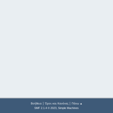
|
|
Βοήθεια
Όροι και Κανόνες
Πάνω ▲
,
SMF 2.1.4 © 2023
Simple Machines