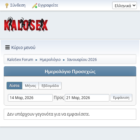
Σύνδεση
Εγγραφείτε
Κύριο μενού
KaloSex Forum
Ημερολόγιο
Ιανουαρίου 2026
►
►
Ημερολόγιο Προσεχώς
Λίστα
Μήνας
Εβδομάδα
Προς
Δεν υπάρχουν γεγονότα για να εμφανίσετε.