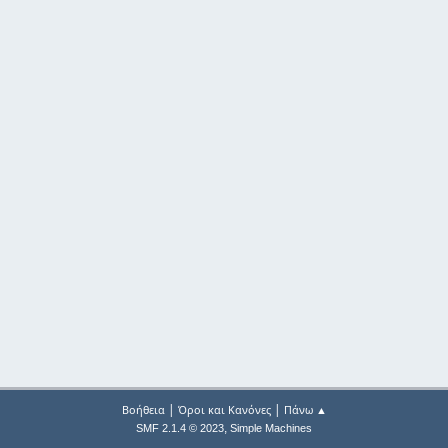
|
|
Βοήθεια
Όροι και Κανόνες
Πάνω ▲
,
SMF 2.1.4 © 2023
Simple Machines