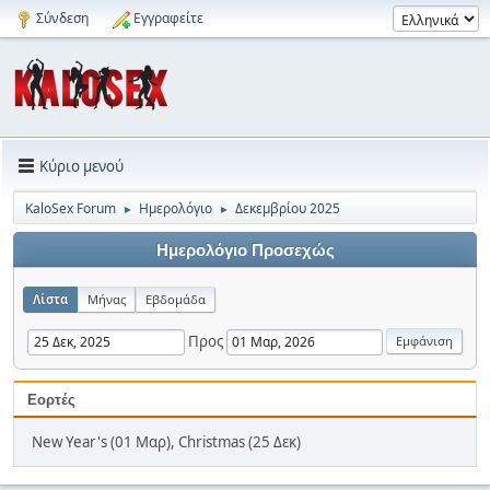
Σύνδεση
Εγγραφείτε
Κύριο μενού
KaloSex Forum
Ημερολόγιο
Δεκεμβρίου 2025
►
►
Ημερολόγιο Προσεχώς
Λίστα
Μήνας
Εβδομάδα
Προς
Εορτές
New Year's (01 Μαρ), Christmas (25 Δεκ)