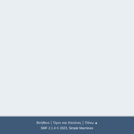
|
|
Βοήθεια
Όροι και Κανόνες
Πάνω ▲
,
SMF 2.1.4 © 2023
Simple Machines