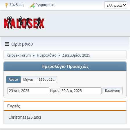
Σύνδεση
Εγγραφείτε
Κύριο μενού
KaloSex Forum
Ημερολόγιο
Δεκεμβρίου 2025
►
►
Ημερολόγιο Προσεχώς
Λίστα
Μήνας
Εβδομάδα
Προς
Εορτές
Christmas (25 Δεκ)