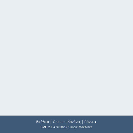
|
|
Βοήθεια
Όροι και Κανόνες
Πάνω ▲
,
SMF 2.1.4 © 2023
Simple Machines