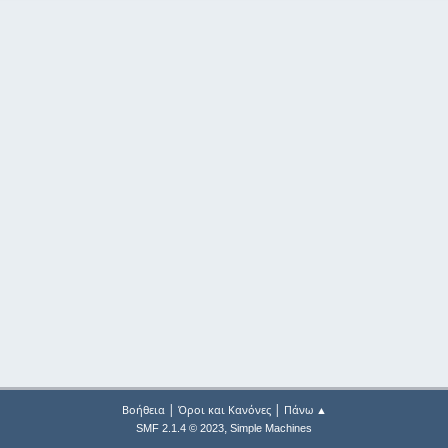
|
|
Βοήθεια
Όροι και Κανόνες
Πάνω ▲
,
SMF 2.1.4 © 2023
Simple Machines