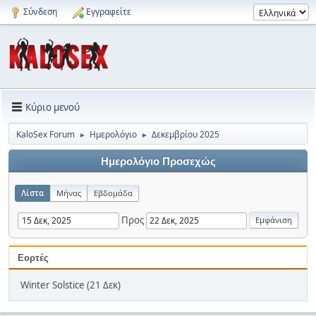
Σύνδεση
Εγγραφείτε
Κύριο μενού
KaloSex Forum
Ημερολόγιο
Δεκεμβρίου 2025
►
►
Ημερολόγιο Προσεχώς
Λίστα
Μήνας
Εβδομάδα
Προς
Εορτές
Winter Solstice (21 Δεκ)