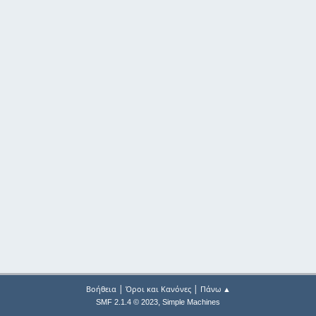
|
|
Βοήθεια
Όροι και Κανόνες
Πάνω ▲
,
SMF 2.1.4 © 2023
Simple Machines