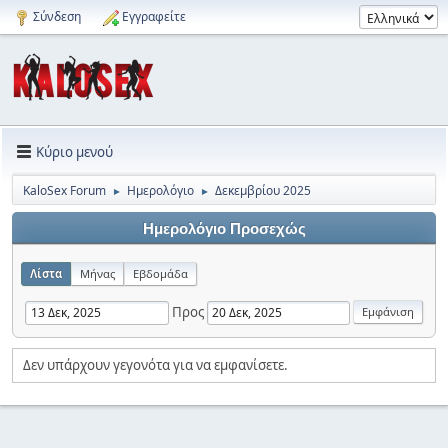
Σύνδεση
Εγγραφείτε
Κύριο μενού
KaloSex Forum
Ημερολόγιο
Δεκεμβρίου 2025
►
►
Ημερολόγιο Προσεχώς
Λίστα
Μήνας
Εβδομάδα
Προς
Δεν υπάρχουν γεγονότα για να εμφανίσετε.