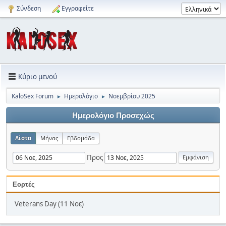
Σύνδεση
Εγγραφείτε
Κύριο μενού
KaloSex Forum
Ημερολόγιο
Νοεμβρίου 2025
►
►
Ημερολόγιο Προσεχώς
Λίστα
Μήνας
Εβδομάδα
Προς
Εορτές
Veterans Day (11 Νοε)