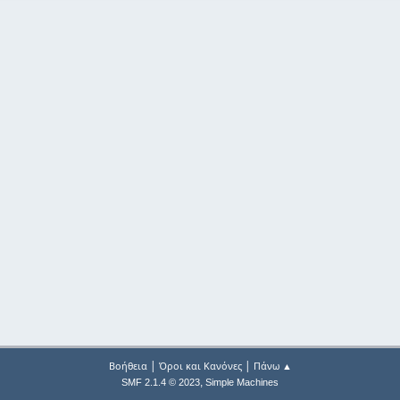
|
|
Βοήθεια
Όροι και Κανόνες
Πάνω ▲
,
SMF 2.1.4 © 2023
Simple Machines