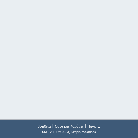
|
|
Βοήθεια
Όροι και Κανόνες
Πάνω ▲
,
SMF 2.1.4 © 2023
Simple Machines