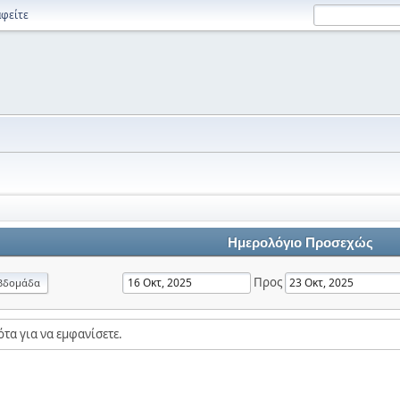
φείτε
Ημερολόγιο Προσεχώς
Προς
βδομάδα
τα για να εμφανίσετε.