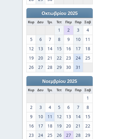
Οκτωβρίου 2025
Κυρ
Δευ
Τρι
Τετ
Πεμ
Παρ
Σαβ
1
2
3
4
5
6
7
8
9
10
11
12
13
14
15
16
17
18
19
20
21
22
23
24
25
26
27
28
29
30
31
Νοεμβρίου 2025
Κυρ
Δευ
Τρι
Τετ
Πεμ
Παρ
Σαβ
1
2
3
4
5
6
7
8
9
10
11
12
13
14
15
16
17
18
19
20
21
22
23
24
25
26
27
28
29