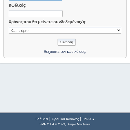
Κωδικός:
Χρόνος που θα μείνετε συνδεδεμένος/η:
Ξεχάσατε τον κωδικό σας;
|
|
Βοήθεια
Όροι και Κανόνες
Πάνω ▲
,
SMF 2.1.4 © 2023
Simple Machines