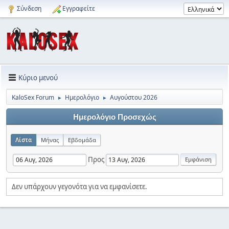
Σύνδεση
Εγγραφείτε
Κύριο μενού
KaloSex Forum
Ημερολόγιο
Αυγούστου 2026
►
►
Ημερολόγιο Προσεχώς
Λίστα
Μήνας
Εβδομάδα
Προς
Δεν υπάρχουν γεγονότα για να εμφανίσετε.