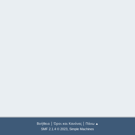
|
|
Βοήθεια
Όροι και Κανόνες
Πάνω ▲
,
SMF 2.1.4 © 2023
Simple Machines