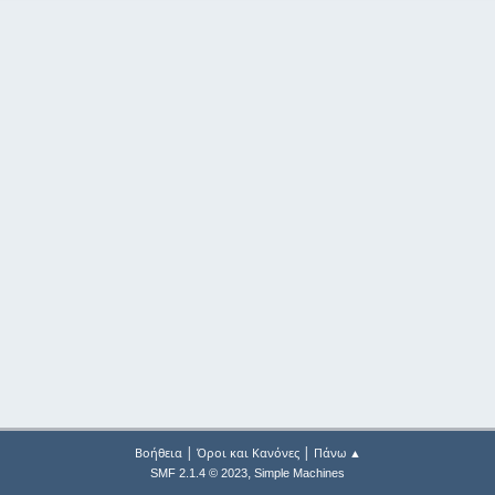
|
|
Βοήθεια
Όροι και Κανόνες
Πάνω ▲
,
SMF 2.1.4 © 2023
Simple Machines