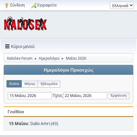
Σύνδεση
Εγγραφείτε
Κύριο μενού
KaloSex Forum
Ημερολόγιο
Μαΐου 2026
►
►
Ημερολόγιο Προσεχώς
Λίστα
Μήνας
Εβδομάδα
Προς
Γενέθλια
15 Μαΐου
:
Dalio Amri (43)