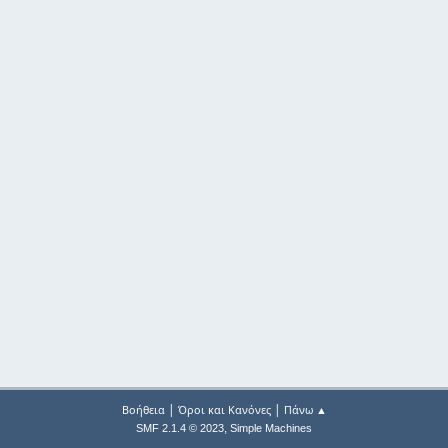
|
|
Βοήθεια
Όροι και Κανόνες
Πάνω ▲
,
SMF 2.1.4 © 2023
Simple Machines