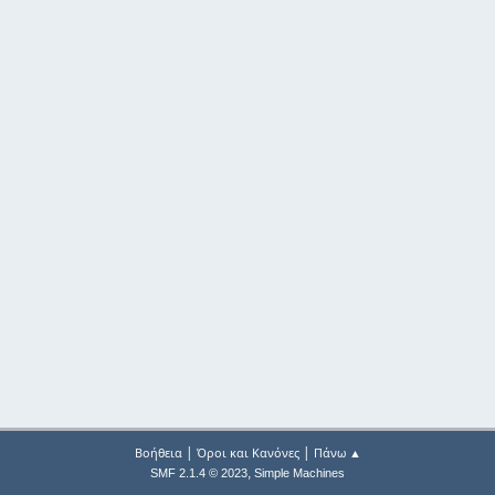
|
|
Βοήθεια
Όροι και Κανόνες
Πάνω ▲
,
SMF 2.1.4 © 2023
Simple Machines