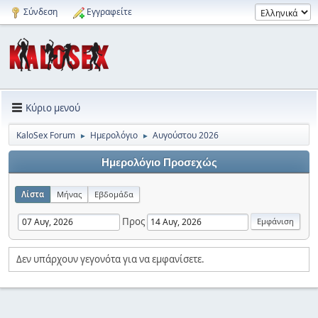
Σύνδεση
Εγγραφείτε
Κύριο μενού
KaloSex Forum
Ημερολόγιο
Αυγούστου 2026
►
►
Ημερολόγιο Προσεχώς
Λίστα
Μήνας
Εβδομάδα
Προς
Δεν υπάρχουν γεγονότα για να εμφανίσετε.