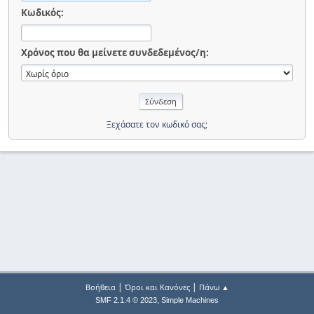
Κωδικός:
Χρόνος που θα μείνετε συνδεδεμένος/η:
Ξεχάσατε τον κωδικό σας;
|
|
Βοήθεια
Όροι και Κανόνες
Πάνω ▲
,
SMF 2.1.4 © 2023
Simple Machines