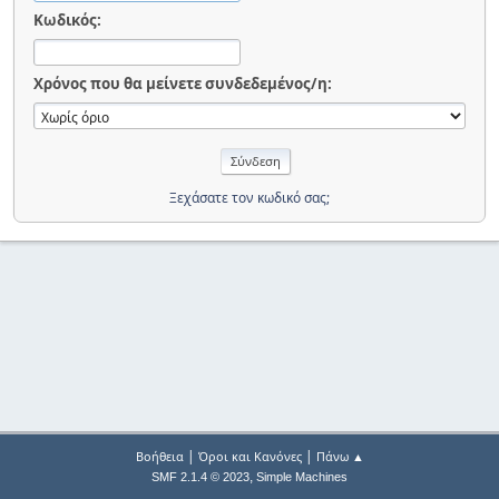
Κωδικός:
Χρόνος που θα μείνετε συνδεδεμένος/η:
Ξεχάσατε τον κωδικό σας;
|
|
Βοήθεια
Όροι και Κανόνες
Πάνω ▲
,
SMF 2.1.4 © 2023
Simple Machines