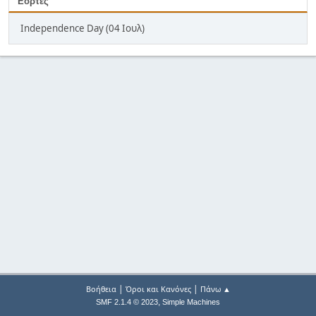
Εορτές
Independence Day (04 Ιουλ)
|
|
Βοήθεια
Όροι και Κανόνες
Πάνω ▲
,
SMF 2.1.4 © 2023
Simple Machines