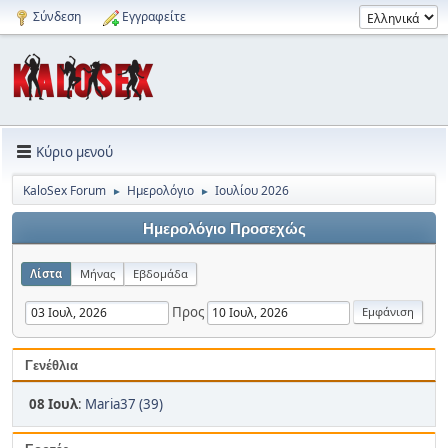
Σύνδεση
Εγγραφείτε
Κύριο μενού
KaloSex Forum
Ημερολόγιο
Ιουλίου 2026
►
►
Ημερολόγιο Προσεχώς
Λίστα
Μήνας
Εβδομάδα
Προς
Γενέθλια
08 Ιουλ
:
Maria37 (39)