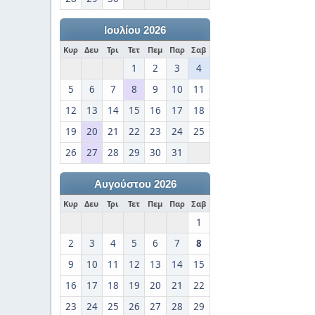
Ιουλίου 2026
Κυρ
Δευ
Τρι
Τετ
Πεμ
Παρ
Σαβ
1
2
3
4
5
6
7
8
9
10
11
12
13
14
15
16
17
18
19
20
21
22
23
24
25
26
27
28
29
30
31
Αυγούστου 2026
Κυρ
Δευ
Τρι
Τετ
Πεμ
Παρ
Σαβ
1
2
3
4
5
6
7
8
9
10
11
12
13
14
15
16
17
18
19
20
21
22
23
24
25
26
27
28
29