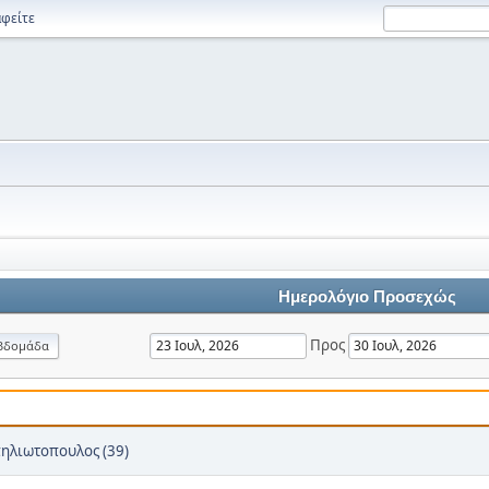
φείτε
Ημερολόγιο Προσεχώς
Προς
βδομάδα
πηλιωτοπουλος (39)