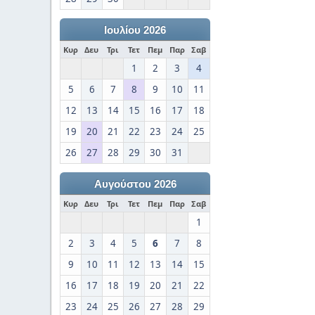
Ιουλίου 2026
Κυρ
Δευ
Τρι
Τετ
Πεμ
Παρ
Σαβ
1
2
3
4
5
6
7
8
9
10
11
12
13
14
15
16
17
18
19
20
21
22
23
24
25
26
27
28
29
30
31
Αυγούστου 2026
Κυρ
Δευ
Τρι
Τετ
Πεμ
Παρ
Σαβ
1
2
3
4
5
6
7
8
9
10
11
12
13
14
15
16
17
18
19
20
21
22
23
24
25
26
27
28
29